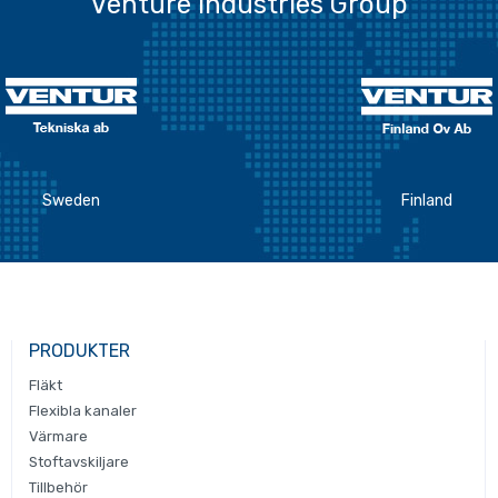
Venture Industries Group
Sweden
Finland
PRODUKTER
Fläkt
Flexibla kanaler
Värmare
Stoftavskiljare
Tillbehör