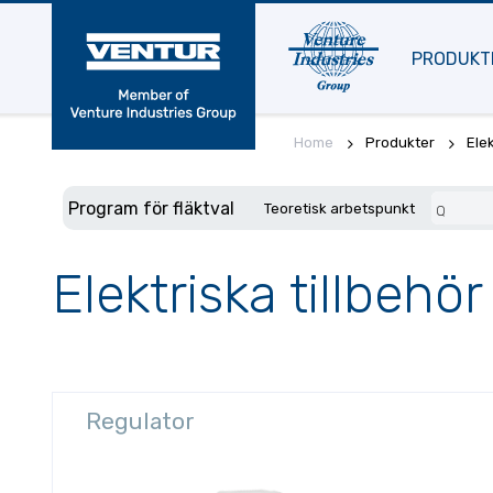
PRODUKT
Home
Produkter
Elek
Program för fläktval
Teoretisk arbetspunkt
Q
Elektriska tillbehör
Regulator