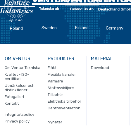
Sweden
Finland
Germany
Poland
OM VENTUR
PRODUKTER
MATERIAL
Om Ventur Tekniska
Fläkt
Download
Kvalitet - ISO-
Flexibla kanaler
certifikat
Värmare
Utmärkelser och
Stoftavskiljare
distinktioner
Tillbehör
Fotogalleri
Elektriska tillbehör
Kontakt
Centralventilation
Integritetspolicy
Privacy policy
Nyheter