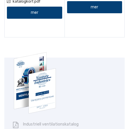
katalogkort pdf
mer
mer
Industriell ventilationskatalog