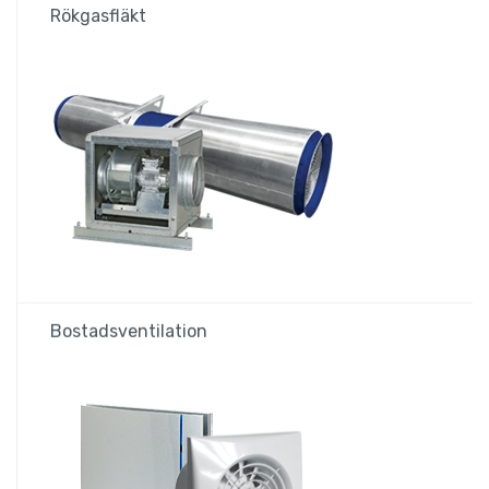
Rökgasfläkt
Bostadsventilation