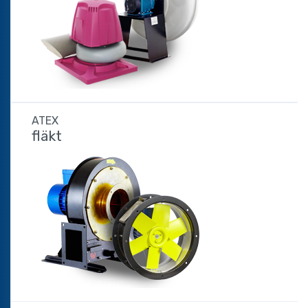
ATEX
fläkt