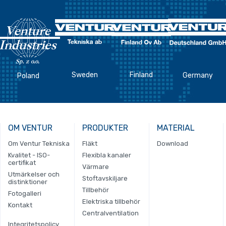
Sweden
Finland
Germany
Poland
OM VENTUR
PRODUKTER
MATERIAL
Om Ventur Tekniska
Fläkt
Download
Kvalitet - ISO-
Flexibla kanaler
certifikat
Värmare
Utmärkelser och
Stoftavskiljare
distinktioner
Tillbehör
Fotogalleri
Elektriska tillbehör
Kontakt
Centralventilation
Integritetspolicy