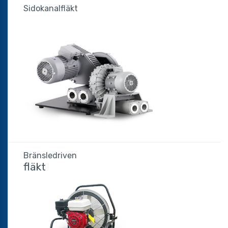
Sidokanalfläkt
Bränsledriven
fläkt