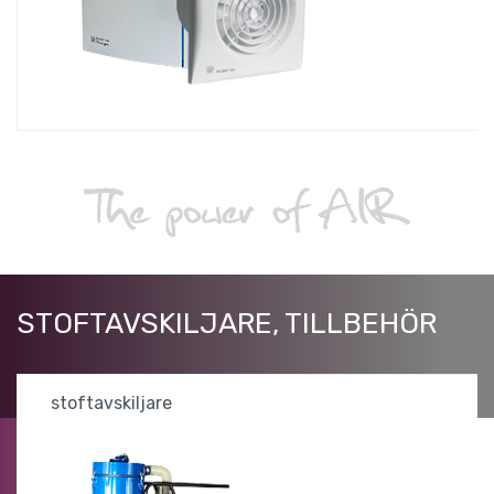
STOFTAVSKILJARE, TILLBEHÖR
stoftavskiljare