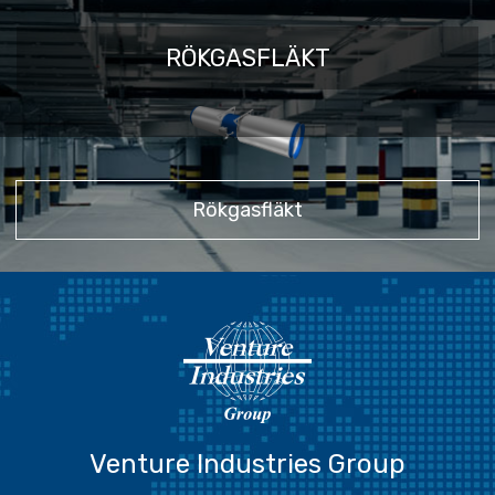
RÖKGASFLÄKT
Rökgasfläkt
Venture Industries Group