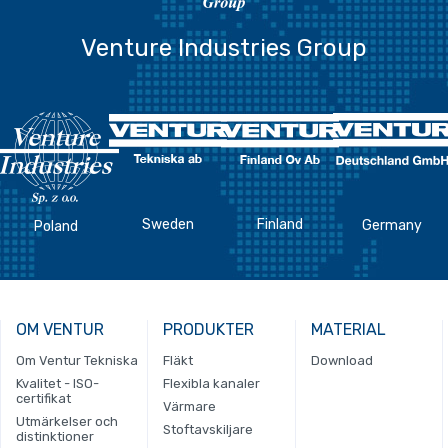
Venture Industries Group
Sweden
Finland
Germany
Poland
OM VENTUR
PRODUKTER
MATERIAL
Om Ventur Tekniska
Fläkt
Download
Kvalitet - ISO-
Flexibla kanaler
certifikat
Värmare
Utmärkelser och
Stoftavskiljare
distinktioner