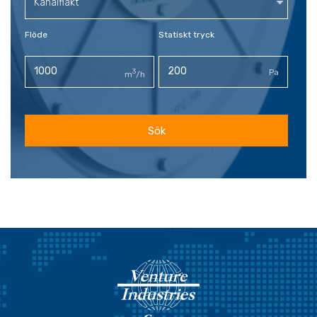
Kanalfläkt
Flöde
Statiskt tryck
3
Pa
m
/h
Sök