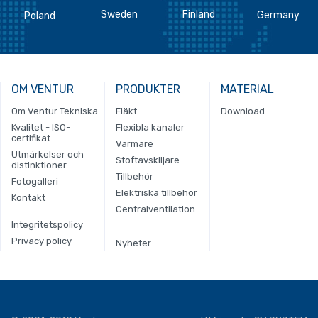
Sweden
Finland
Germany
Poland
OM VENTUR
PRODUKTER
MATERIAL
Om Ventur Tekniska
Fläkt
Download
Kvalitet - ISO-
Flexibla kanaler
certifikat
Värmare
Utmärkelser och
Stoftavskiljare
distinktioner
Tillbehör
Fotogalleri
Elektriska tillbehör
Kontakt
Centralventilation
Integritetspolicy
Privacy policy
Nyheter