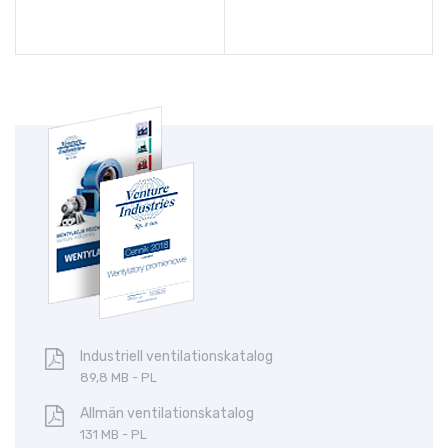
Industriell ventilationskatalog
89,8 MB - PL
Allmän ventilationskatalog
131 MB - PL