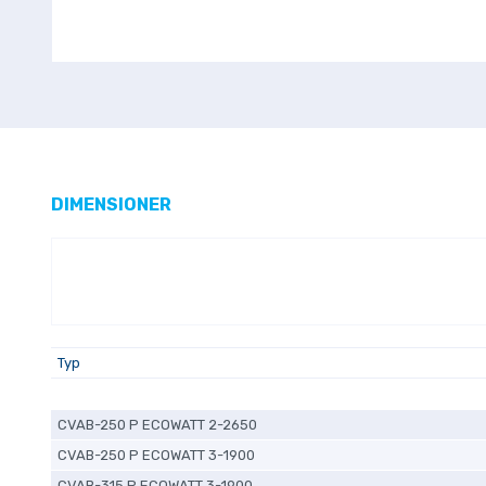
DIMENSIONER
Typ
CVAB-250 P ECOWATT 2-2650
CVAB-250 P ECOWATT 3-1900
CVAB-315 P ECOWATT 3-1900