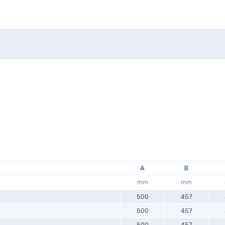
A
B
mm
mm
500
457
500
457
500
457