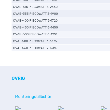
CVAB-315 P ECOWATT 4-2450
CVAB-355 P ECOWATT 3-1900
CVAB-400 P ECOWATT 3-1720
CVAB-450 P ECOWATT 6-1450
CVAB-500 P ECOWATT 6-1210
CVAT-500 P ECOWATT 6-1375
CVAT-560 P ECOWATT 7-1385
ÖVRIG
Monteringstillbehör