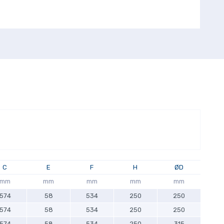
C
E
F
H
ØD
mm
mm
mm
mm
mm
574
58
534
250
250
574
58
534
250
250
574
58
534
250
315