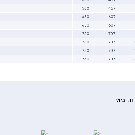
500
457
650
607
650
607
750
707
750
707
750
707
750
707
Visa utr