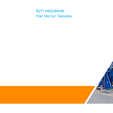
Nytt
erbjudande
från Ventur Tekniska
Kontakta oss